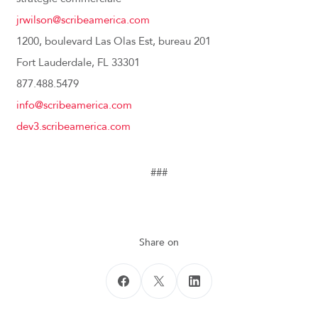
jrwilson@scribeamerica.com
1200, boulevard Las Olas Est, bureau 201
Fort Lauderdale, FL 33301
877.488.5479
info@scribeamerica.com
dev3.scribeamerica.com
###
Share on