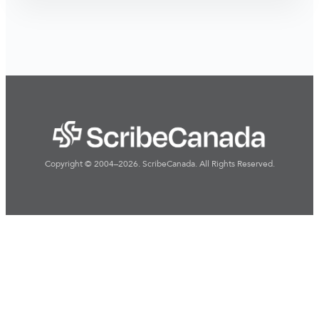
Copyright © 2004–2026. ScribeCanada. All Rights Reserved.