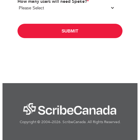
How many users will need Speke?
*
Copyright © 2004–2026. ScribeCanada. All Rights Reserved.