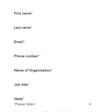
First name
*
Last name
*
Email
*
Phone number
*
Name of Organization
*
Job title
*
State
*