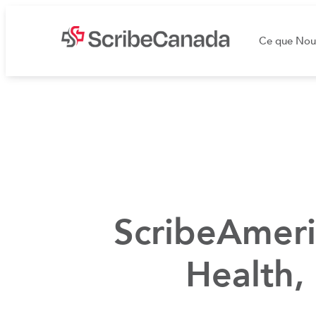
Ce que Nou
ScribeAmeric
Health,