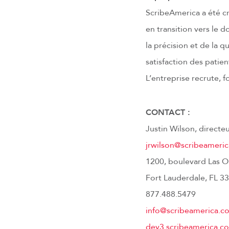
ScribeAmerica a été cr
en transition vers le d
la précision et de la 
satisfaction des patien
L’entreprise recrute, f
CONTACT :
Justin Wilson, directe
jrwilson@scribeameri
1200, boulevard Las Ol
Fort Lauderdale, FL 3
877.488.5479
info@scribeamerica.c
dev3.scribeamerica.c