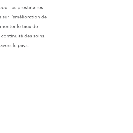
our les prestataires
e sur l’amélioration de
gmenter le taux de
 continuité des soins.
avers le pays.