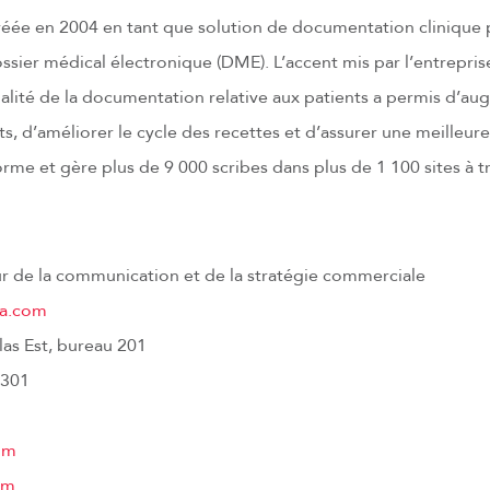
éée en 2004 en tant que solution de documentation clinique p
ossier médical électronique (DME). L’accent mis par l’entrepris
qualité de la documentation relative aux patients a permis d’au
ts, d’améliorer le cycle des recettes et d’assurer une meilleure
orme et gère plus de 9 000 scribes dans plus de 1 100 sites à tr
ur de la communication et de la stratégie commerciale
ca.com
as Est, bureau 201
3301
om
om