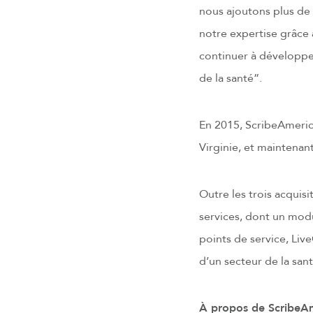
nous ajoutons plus de
notre expertise grâce
continuer à développe
de la santé”.
En 2015, ScribeAmerica
Virginie, et maintenan
Outre les trois acquis
services, dont un mod
points de service, Li
d’un secteur de la san
À propos de ScribeA