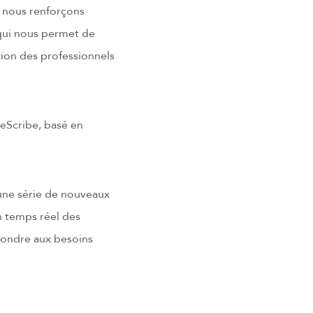
 nous renforçons
qui nous permet de
ion des professionnels
 eScribe, basé en
 une série de nouveaux
n temps réel des
pondre aux besoins