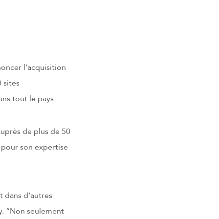
noncer l’acquisition
 sites
ns tout le pays.
auprès de plus de 50
e pour son expertise
t dans d’autres
hy. “Non seulement