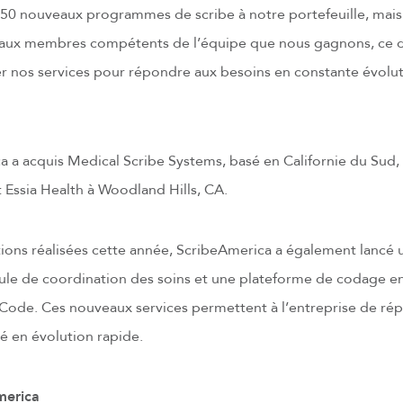
 50 nouveaux programmes de scribe à notre portefeuille, mais
 aux membres compétents de l’équipe que nous gagnons, ce 
r nos services pour répondre aux besoins en constante évolut
 a acquis Medical Scribe Systems, basé en Californie du Sud,
t Essia Health à Woodland Hills, CA.
itions réalisées cette année, ScribeAmerica a également lancé
ule de coordination des soins et une plateforme de codage e
veCode. Ces nouveaux services permettent à l’entreprise de ré
té en évolution rapide.
merica