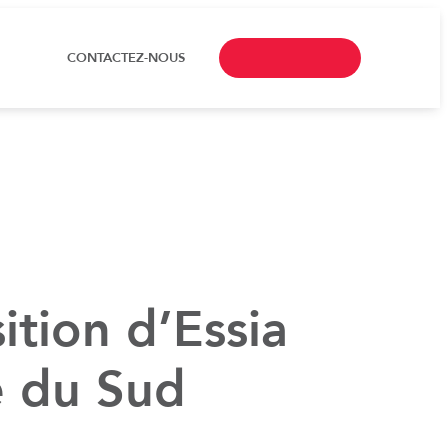
CONTACTEZ-NOUS
ition d’Essia
e du Sud