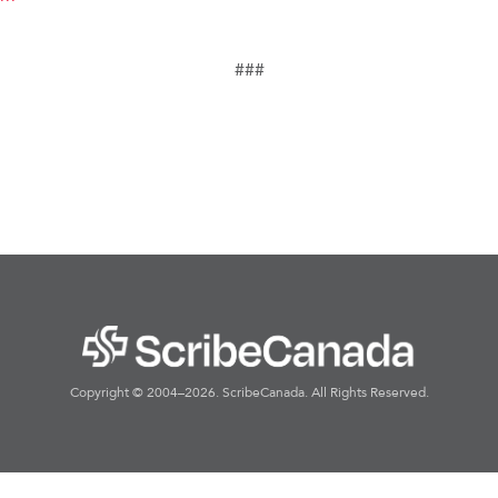
###
Copyright © 2004–2026. ScribeCanada. All Rights Reserved.