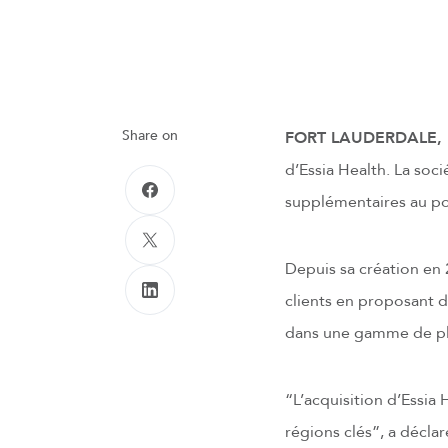
Share on
FORT LAUDERDALE, F
d’Essia Health. La soc
supplémentaires au por
Depuis sa création en
clients en proposant d
dans une gamme de pl
“L’acquisition d’Essia
régions clés”, a décl